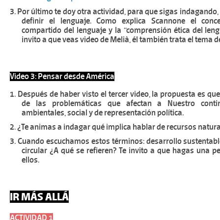
3.
Por último te doy otra actividad, para que sigas indagando
definir el lenguaje. Como explica Scannone el con
compartido del lenguaje y la “comprensión ética del lengu
invito a que veas video de Melià, él también trata el tema d
Video 3: Pensar desde América
1.
Después de haber visto el tercer video, la propuesta es que
de las problemáticas que afectan a Nuestro contin
ambientales, social y de representación política.
2.
¿Te animas a indagar qué implica hablar de recursos natur
3.
Cuando escuchamos estos términos: desarrollo sustentab
circular ¿A qué se refieren? Te invito a que hagas una 
ellos.
IR MÁS ALLÁ
ACTIVIDAD 1