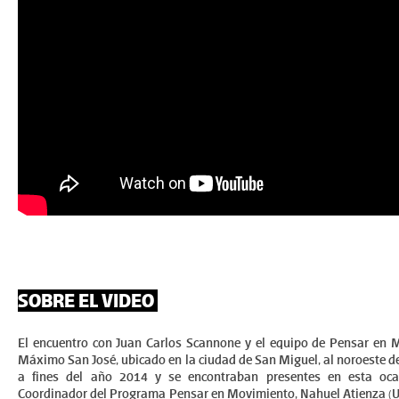
SOBRE EL VIDEO
El encuentro con Juan Carlos Scannone y el equipo de Pensar en M
Máximo San José, ubicado en la ciudad de San Miguel, al noroeste de
a fines del año 2014 y se encontraban presentes en esta oca
Coordinador del Programa Pensar en Movimiento, Nahuel Atienza (U