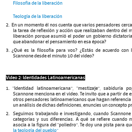
Filosofía de la liberación
Teología de la liberación
2.
En un momento él nos cuenta que varios pensadores cerca
la tarea de reflexión y acción que realizaban dentro del m
liberación porque asumió el poder un gobierno dictatoria
que abandonar el pensamiento en esa época?
3.
¿Qué es la filosofía para vos? ¿Estás de acuerdo con
Scannone desde el minuto 10 del video?
Video 2: Identidades Latinoamericanas
1.
“Identidad latinoamericana”, “mestizaje”, sabiduría p
Scannone menciona en el video. Te invito que a partir de e
otros pensadores latinoamericanos que hagan referencia 
un análisis de dichas definiciones, enuncies un concepto p
2.
Seguimos trabajando e investigando, cuando Scannone
categorías y sus diferencias. A qué se refiere cuando m
asocia a la figura del “poliedro”. Te doy una pista para qu
la teología del pueblo”