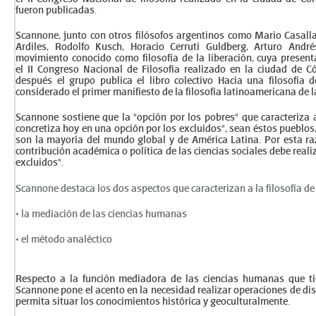
fueron publicadas.
Scannone, junto con otros filósofos argentinos como Mario Casall
Ardiles, Rodolfo Kusch, Horacio Cerruti Guldberg, Arturo Andr
movimiento conocido como filosofía de la liberación, cuya present
el II Congreso Nacional de Filosofía realizado en la ciudad de
después el grupo publica el libro colectivo Hacia una filosofía d
considerado el primer manifiesto de la filosofía latinoamericana de la
Scannone sostiene que la "opción por los pobres" que caracteriza a l
concretiza hoy en una opción por los excluidos", sean éstos pueblos
son la mayoría del mundo global y de América Latina. Por esta 
contribución académica o política de las ciencias sociales debe reali
excluidos".
Scannone destaca los dos aspectos que caracterizan a la filosofía de 
• la mediación de las ciencias humanas
• el método analéctico
Respecto a la función mediadora de las ciencias humanas que tien
Scannone pone el acento en la necesidad realizar operaciones de disc
permita situar los conocimientos histórica y geoculturalmente.